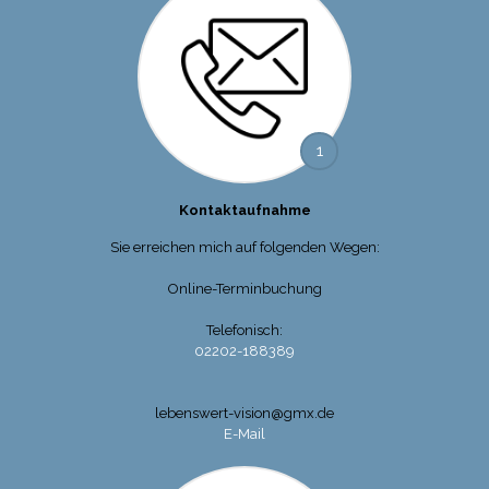
1
Kontaktaufnahme
Sie erreichen mich auf folgenden Wegen:
Online-Terminbuchung
Telefonisch:
02202-188389
lebenswert-vision@gmx.de
E-Mail