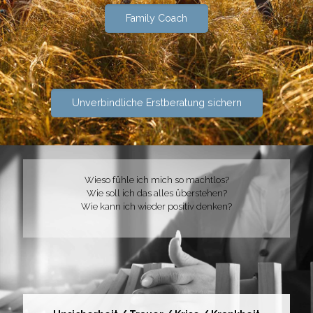
Family Coach
Unverbindliche Erstberatung sichern
Wieso fühle ich mich so machtlos?
Wie soll ich das alles überstehen?
Wie kann ich wieder positiv denken?