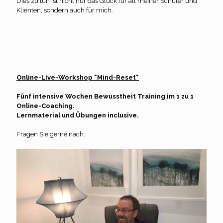
Dies zu tun ist nicht nur das Glück für all meiner Schüler und
Klienten, sondern auch für mich.
Online-Live-Workshop "Mind-Reset"
Fünf intensive Wochen Bewusstheit Training im 1 zu 1
Online-Coaching.
Lernmaterial und Übungen inclusive.
Fragen Sie gerne nach.