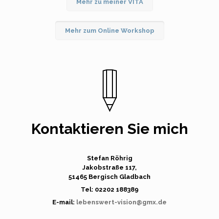
Mehr zu meiner VITA
Mehr zum Online Workshop
Kontaktieren Sie mich
Stefan Röhrig
Jakobstraße 117,
51465 Bergisch Gladbach
Tel:
02202 188389
E-mail:
lebenswert-vision@gmx.de