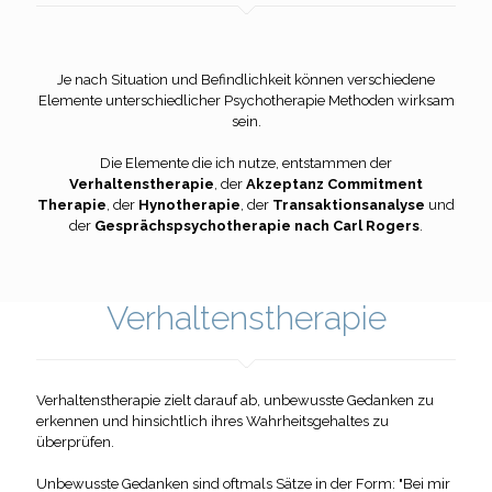
Je nach Situation und Befindlichkeit können verschiedene
Elemente unterschiedlicher Psychotherapie Methoden wirksam
sein.
Die Elemente die ich nutze, entstammen der
Verhaltenstherapie
, der
Akzeptanz Commitment
Therapie
, der
Hynotherapie
, der
Transaktionsanalyse
und
der
Gesprächspsychotherapie nach Carl Rogers
.
Verhaltenstherapie
Verhaltenstherapie zielt darauf ab, unbewusste Gedanken zu
erkennen und hinsichtlich ihres Wahrheitsgehaltes zu
überprüfen.
Unbewusste Gedanken sind oftmals Sätze in der Form: "Bei mir