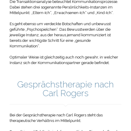
Die Transaktionsanalyse beleuchtet Kommunikationsprozesse.
Dabei stehen drei sogenannte Persönlichkeits-Instanzen im
Mittelpunkt: „Eltern-Ich“, „Erwachsenen-Ich“ und „Kind-Ich“.
Es geht ebenso um verdeckte Botschaften und unbewusst
geführte „Psychospielchen“. Das Bewusstwerden über die
jeweilige Instanz, aus der heraus jemand kommuniziert ist
bereits der wichtigste Schritt für eine „gesunde
Kommunikation“.
Optimaler Weise ist gleichzeitig auch noch gewahr, in welcher
Instanz sich der Kommunikationspartner gerade befindet.
Gesprächstherapie nach
Carl Rogers
Bei der Gesprächstherapie nach Carl Rogers steht das
therapeutische Verhältnis im Mittelpunkt.