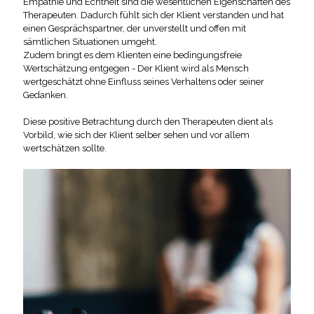
Empathie und Echtheit sind die wesentlichen Eigenschaften des
Therapeuten. Dadurch fühlt sich der Klient verstanden und hat
einen Gesprächspartner, der unverstellt und offen mit
sämtlichen Situationen umgeht.
Zudem bringt es dem Klienten eine bedingungsfreie
Wertschätzung entgegen - Der Klient wird als Mensch
wertgeschätzt ohne Einfluss seines Verhaltens oder seiner
Gedanken.
Diese positive Betrachtung durch den Therapeuten dient als
Vorbild, wie sich der Klient selber sehen und vor allem
wertschätzen sollte.