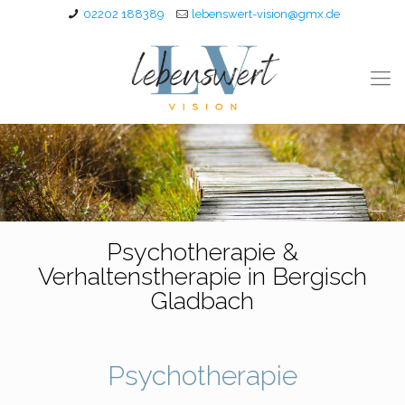
02202 188389
lebenswert-vision@gmx.de
Psychotherapie &
Verhaltenstherapie in Bergisch
Gladbach
Psychotherapie